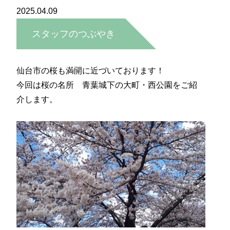
2025.04.09
スタッフのつぶやき
―桜便り―
仙台市の桜も満開に近づいております！
今回は桜の名所 青葉城下の大町・西公園をご紹
介します。