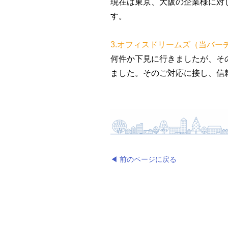
現在は東京、大阪の企業様に対
す。
3.オフィスドリームズ（当バ
何件か下見に行きましたが、そ
ました。そのご対応に接し、
◀ 前のページに戻る