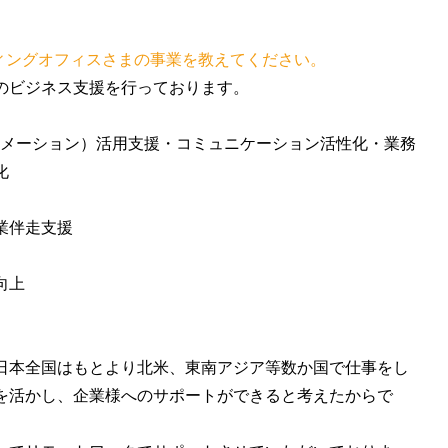
ティングオフィスさまの事業を教えてください。
のビジネス支援を行っております。
ーメーション）活用支援・コミュニケーション活性化・業務
化
業伴走支援
向上
日本全国はもとより北米、東南アジア等数か国で仕事をし
を活かし、企業様へのサポートができると考えたからで