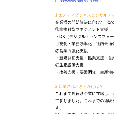
https://www.stbizcon.com/
1.エスティビジネスコンサル
企業様の問題解決に向けた下記
①非接触型マネジメント支援
・DX（デジタルトランスフォ
可視化・業務効率化・社内最適
②営業力強化支援
・新規開拓支援・協業支援・営
③生産設備支援
・改善支援・要因調査・生産性
2.起業されたきっかけは？
これまで外資系企業に在籍し、
て参りました。これまでの経験
す。