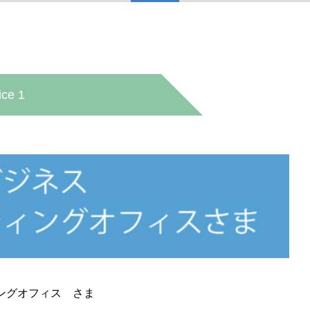
ice 1
ルティングオフィス さま
ングオフィス さま