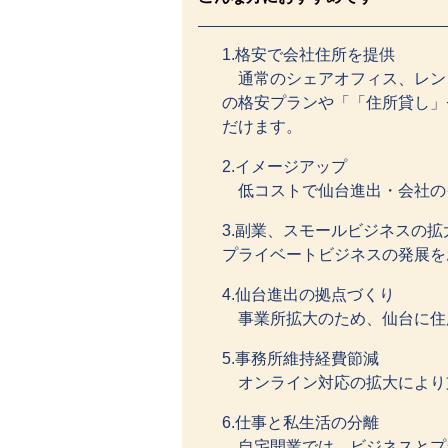
1.格安で会社住所を提供
通常のシェアオフィス、レン
の格安プランや「「住所貸し」
だけます。
2.イメージアップ
低コストで仙台進出・会社の
3.副業、スモールビジネスの拡
プライベートビジネスの発展を
4.仙台進出の拠点づくり
事業所拡大のため、仙台に住所
5.事務所維持経費節減
オンライン対応の拡大により
6.仕事と私生活の分離
自宅開業では、ビジネスとプ