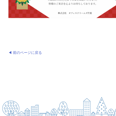
◀ 前のページに戻る